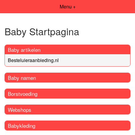
Menu +
Baby Startpagina
Baby artikelen
Besteluieraanbieding.nl
Baby namen
Borstvoeding
Webshops
Babykleding